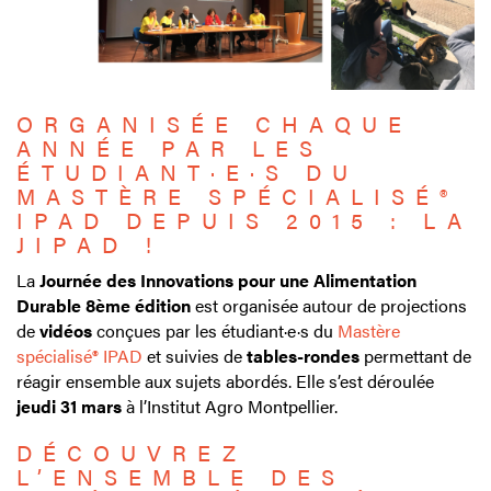
ORGANISÉE CHAQUE
ANNÉE PAR LES
ÉTUDIANT·E·S DU
MASTÈRE SPÉCIALISÉ®
IPAD DEPUIS 2015 : LA
JIPAD !
La
Journée des Innovations pour une Alimentation
Durable 8ème édition
est organisée autour de projections
de
vidéos
conçues par les étudiant·e·s du
Mastère
spécialisé® IPAD
et suivies de
tables-rondes
permettant de
réagir ensemble aux sujets abordés. Elle s’est déroulée
jeudi 31 mars
à l’Institut Agro Montpellier.
DÉCOUVREZ
L’ENSEMBLE DES