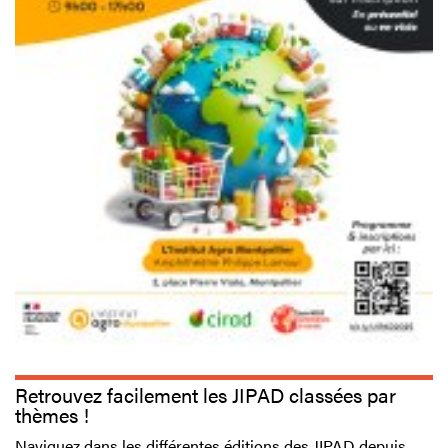
Retrouvez facilement les JIPAD classées par
thèmes !
Naviguez dans les différentes éditions des JIPAD depuis