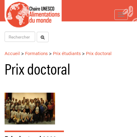
Toggle
navigat
Accueil
>
Formations
>
Prix étudiants
>
Prix doctoral
Prix doctoral