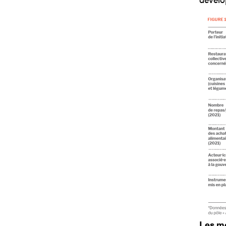
Les mo