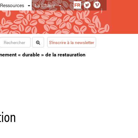
FR
Ressources
La Chaire
S'inscrire à la newsletter
nnement « durable » de la restauration
tion