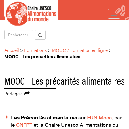
Toggle
navigat
Accueil
>
Formations
>
MOOC / Formation en ligne
>
MOOC - Les précarités alimentaires
MOOC - Les précarités alimentaires
Partagez
Les Précarités alimentaires
sur
FUN Mooc
, par
le
CNFPT
et la Chaire Unesco Alimentations du