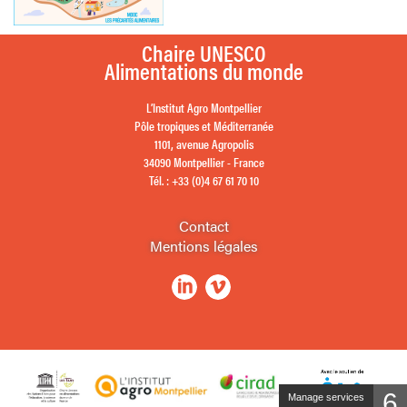
Chaire UNESCO
Alimentations du monde
L’Institut Agro Montpellier
Pôle tropiques et Méditerranée
1101, avenue Agropolis
34090 Montpellier - France
Tél. : +33 (0)4 67 61 70 10
Contact
Mentions légales
6
Manage services