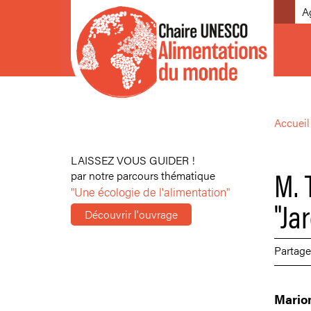
A
Accueil
LAISSEZ VOUS GUIDER !
M. 
par notre parcours thématique
"Une écologie de l'alimentation"
"Ja
Découvrir l'ouvrage
Partage
Mario