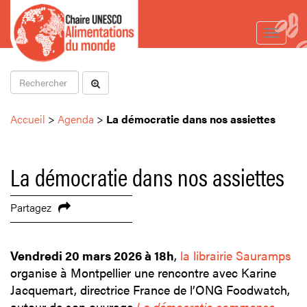
Toggle
navigat
Accueil
>
Agenda
>
La démocratie dans nos assiettes
La démocratie dans nos assiettes
Partagez
Vendredi 20 mars 2026 à 18h
,
la librairie Sauramps
organise à Montpellier une rencontre avec Karine
Jacquemart, directrice France de l’ONG Foodwatch,
autour de son ouvrage
La démocratie commence