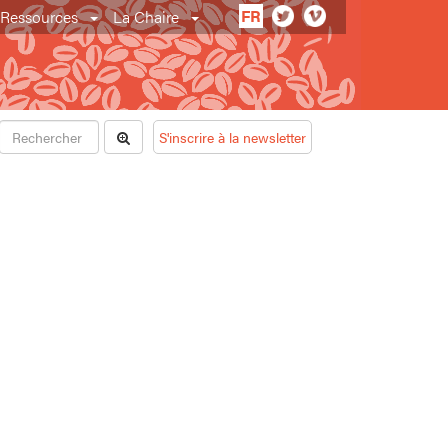
FR
Ressources
La Chaire
S'inscrire à la newsletter