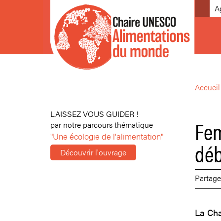
A
Accueil
LAISSEZ VOUS GUIDER !
Fem
par notre parcours thématique
"Une écologie de l'alimentation"
déb
Découvrir l'ouvrage
Partage
La Cha