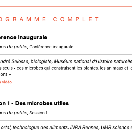
OGRAMME COMPLET
rence inaugurale
ns du public,
Conférence inaugurale
dré Selosse, biologiste, Muséum national d’Histoire naturelle
 seuls - ces microbes qui construisent les plantes, les animaux et l
tions »
a vidéo
on 1 - Des microbes utiles
ns du public,
Session 1
Lortal, technologue des aliments, INRA Rennes, UMR science 