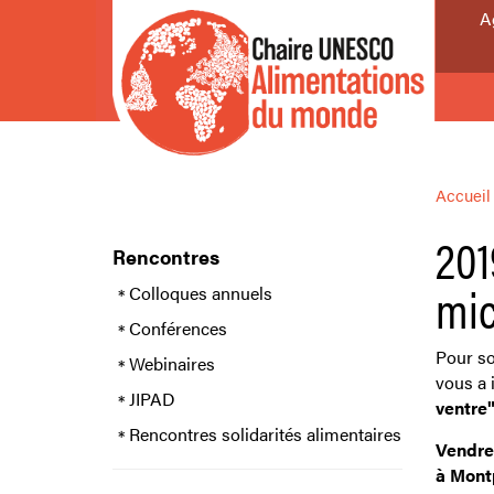
A
Accueil
201
Rencontres
mic
Colloques annuels
Conférences
Pour so
Webinaires
vous a 
JIPAD
ventre
Rencontres solidarités alimentaires
Vendred
à Mont