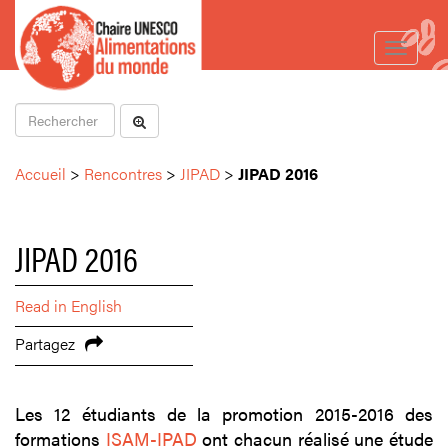
Toggle
navigat
Accueil
>
Rencontres
>
JIPAD
>
JIPAD 2016
JIPAD 2016
Read in English
Partagez
Les 12 étudiants de la promotion 2015-2016 des
formations
ISAM-IPAD
ont chacun réalisé une étude