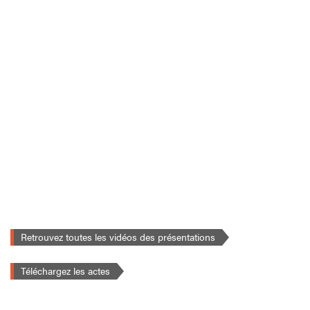
Retrouvez toutes les vidéos des présentations
Téléchargez les actes